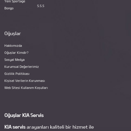
Yeni Sportage
S.S.S
Bongo
Oğuşlar
Hakkımızda
Oğuşlar Kimdir?
Sosyal Medya
Kurumsal Değerlerimiz
Gizlilik Politikası
Kişisel Verilerin Korunması
Web Sitesi Kullanım Koşulları
Oğuşlar KIA Servis
KIA servis
arayanları kaliteli bir hizmet ile