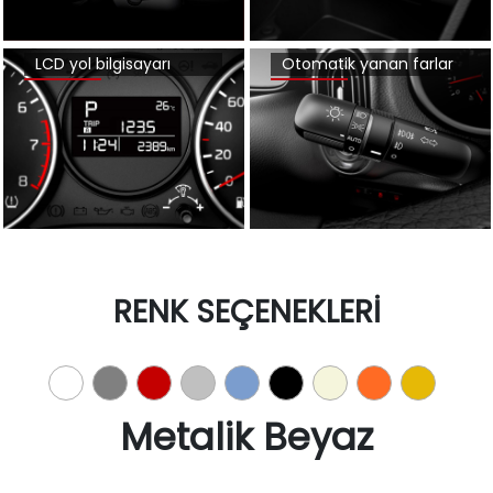
LCD yol bilgisayarı
Otomatik yanan farlar
RENK SEÇENEKLERİ
Metalik Beyaz