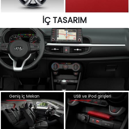
İÇ TASARIM
Geniş İç Mekan
USB ve iPod girişleri