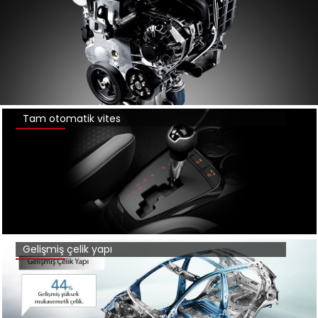
Tam otomatik vites
Gelişmiş çelik yapı