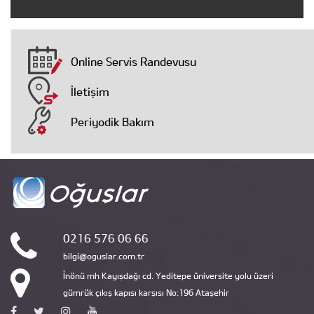
Online Servis Randevusu
İletişim
Periyodik Bakım
0216 576 06 66
bilgi@oguslar.com.tr
İnönü mh Kayışdağı cd. Yeditepe üniversite yolu üzeri
gümrük çıkış kapısı karşısı No:196 Ataşehir