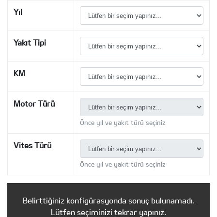
Yıl
Yakıt Tipi
KM
Motor Türü
Önce yıl ve yakıt türü seçiniz
Vites Türü
Önce yıl ve yakıt türü seçiniz
Belirttiğiniz konfigürasyonda sonuç bulunamadı.
Lütfen seçiminizi tekrar yapınız.