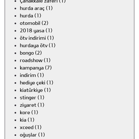
Çanakkale zaferi (1)
hurda araç (1)
hurda (1)
otomobil (2)
2018 yasa (1)
ötv indirimi (1)
hurdaya ötv (1)
bongo (2)
roadshow (1)
kampanya (7)
indirim (1)
hediye çeki (1)
kiatürkiye (1)
stinger (1)
ziyaret (1)
kore (1)
kia (1)
xceed (1)
oğuşlar (1)