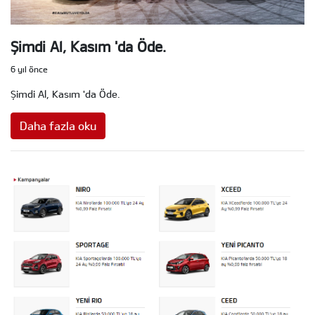
Şimdi Al, Kasım 'da Öde.
6 yıl önce
Şimdi Al, Kasım 'da Öde.
Daha fazla oku