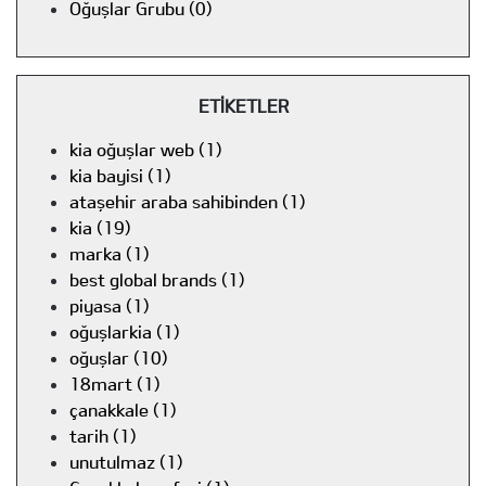
Oğuşlar Grubu (0)
ETİKETLER
kia oğuşlar web (1)
kia bayisi (1)
ataşehir araba sahibinden (1)
kia (19)
marka (1)
best global brands (1)
piyasa (1)
oğuşlarkia (1)
oğuşlar (10)
18mart (1)
çanakkale (1)
tarih (1)
unutulmaz (1)