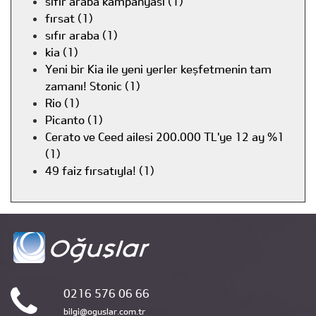
sıfır araba kampanyası (1)
fırsat (1)
sıfır araba (1)
kia (1)
Yeni bir Kia ile yeni yerler keşfetmenin tam
zamanı! Stonic (1)
Rio (1)
Picanto (1)
Cerato ve Ceed ailesi 200.000 TL'ye 12 ay %1
(1)
49 faiz fırsatıyla! (1)
0216 576 06 66
bilgi@oguslar.com.tr