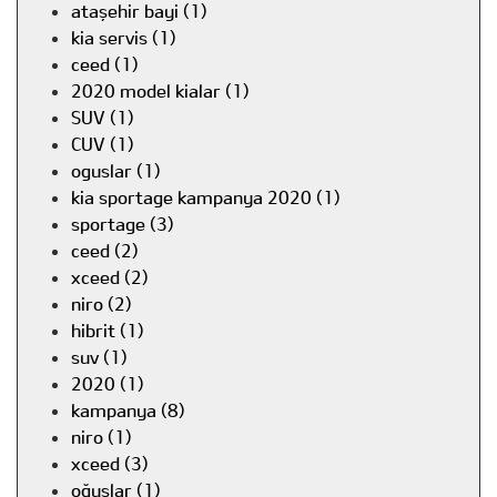
ataşehir bayi (1)
kia servis (1)
ceed (1)
2020 model kialar (1)
SUV (1)
CUV (1)
oguslar (1)
kia sportage kampanya 2020 (1)
sportage (3)
ceed (2)
xceed (2)
niro (2)
hibrit (1)
suv (1)
2020 (1)
kampanya (8)
niro (1)
xceed (3)
oğuşlar (1)