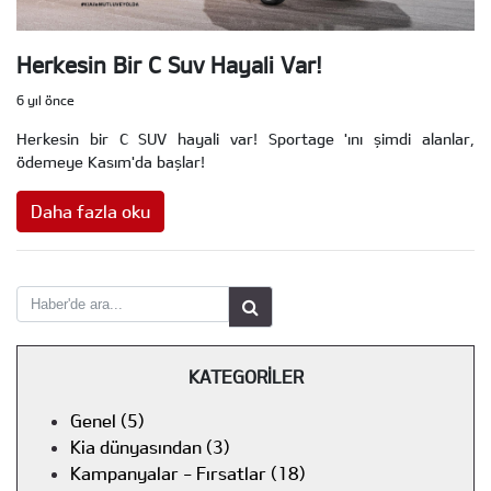
Herkesin Bir C Suv Hayali Var!
6 yıl önce
Herkesin bir C SUV hayali var! Sportage 'ını şimdi alanlar,
ödemeye Kasım'da başlar!
Daha fazla oku
KATEGORİLER
Genel (5)
Kia dünyasından (3)
Kampanyalar - Fırsatlar (18)