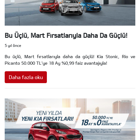
Bu Üçlü, Mart Fırsatlarıyla Daha Da Güçlü!
5 yıl önce
Bu üçlü, Mart fırsatlarıyla daha da güçlü! Kia Stonic, Rio ve
Picanto 50.000 TL'ye 18 Ay %0,99 faiz avantajıyla!
Daha fazla oku