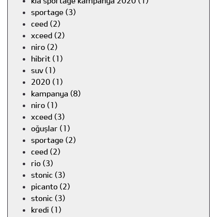
kia sportage kampanya 2020 (1)
sportage (3)
ceed (2)
xceed (2)
niro (2)
hibrit (1)
suv (1)
2020 (1)
kampanya (8)
niro (1)
xceed (3)
oğuşlar (1)
sportage (2)
ceed (2)
rio (3)
stonic (3)
picanto (2)
stonic (3)
kredi (1)