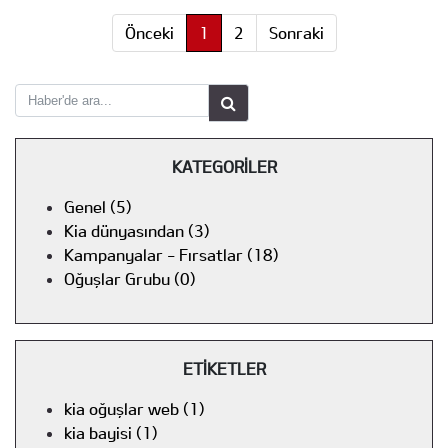
Önceki
1
2
Sonraki
KATEGORİLER
Genel (5)
Kia dünyasından (3)
Kampanyalar - Fırsatlar (18)
Oğuşlar Grubu (0)
ETİKETLER
kia oğuşlar web (1)
kia bayisi (1)