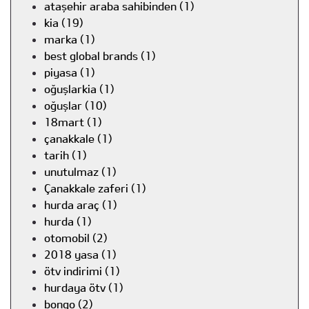
ataşehir araba sahibinden (1)
kia (19)
marka (1)
best global brands (1)
piyasa (1)
oğuşlarkia (1)
oğuşlar (10)
18mart (1)
çanakkale (1)
tarih (1)
unutulmaz (1)
Çanakkale zaferi (1)
hurda araç (1)
hurda (1)
otomobil (2)
2018 yasa (1)
ötv indirimi (1)
hurdaya ötv (1)
bongo (2)