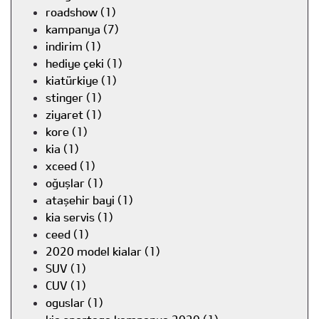
roadshow (1)
kampanya (7)
indirim (1)
hediye çeki (1)
kiatürkiye (1)
stinger (1)
ziyaret (1)
kore (1)
kia (1)
xceed (1)
oğuşlar (1)
ataşehir bayi (1)
kia servis (1)
ceed (1)
2020 model kialar (1)
SUV (1)
CUV (1)
oguslar (1)